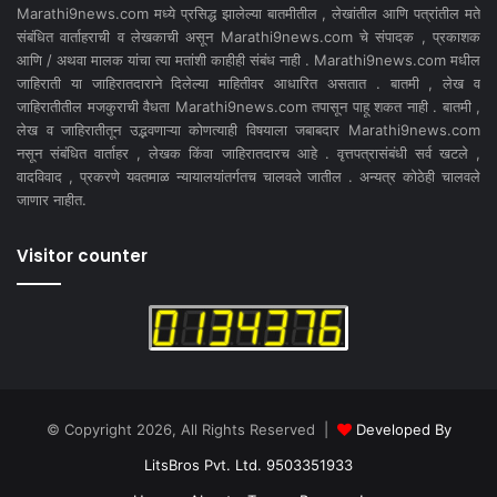
Marathi9news.com मध्ये प्रसिद्ध झालेल्या बातमीतील , लेखांतील आणि पत्रांतील मते
संबंधित वार्ताहराची व लेखकाची असून Marathi9news.com चे संपादक , प्रकाशक
आणि / अथवा मालक यांचा त्या मतांशी काहीही संबंध नाही . Marathi9news.com मधील
जाहिराती या जाहिरातदाराने दिलेल्या माहितीवर आधारित असतात . बातमी , लेख व
जाहिरातीतील मजकुराची वैधता Marathi9news.com तपासून पाहू शकत नाही . बातमी ,
लेख व जाहिरातीतून उद्भवणाऱ्या कोणत्याही विषयाला जबाबदार Marathi9news.com
नसून संबंधित वार्ताहर , लेखक किंवा जाहिरातदारच आहे . वृत्तपत्रासंबंधी सर्व खटले ,
वादविवाद , प्रकरणे यवतमाळ न्यायालयांतर्गतच चालवले जातील . अन्यत्र कोठेही चालवले
जाणार नाहीत.
Visitor counter
© Copyright 2026, All Rights Reserved |
Developed By
LitsBros Pvt. Ltd. 9503351933