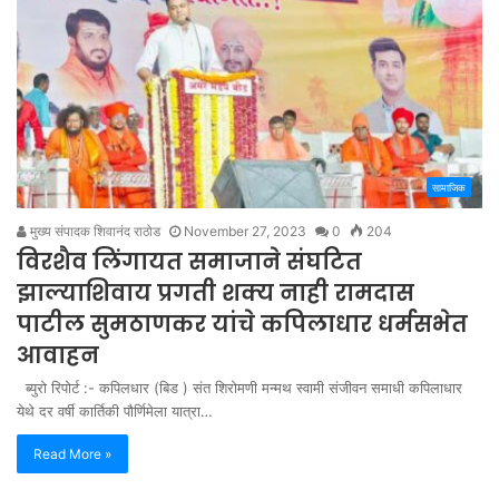
सामाजिक
मुख्य संपादक शिवानंद राठोड
November 27, 2023
0
204
विरशैव लिंगायत समाजाने संघटित
झाल्याशिवाय प्रगती शक्य नाही रामदास
पाटील सुमठाणकर यांचे कपिलाधार धर्मसभेत
आवाहन
ब्युरो रिपोर्ट :- कपिलधार (बिड ) संत शिरोमणी मन्मथ स्वामी संजीवन समाधी कपिलाधार
येथे दर वर्षी कार्तिकी पौर्णिमेला यात्रा…
Read More »