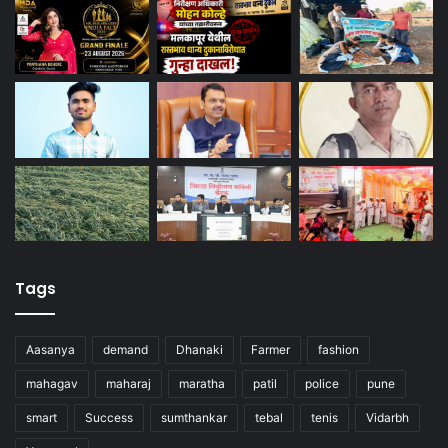
Tags
Aasanya
demand
Dhanaki
Farmer
fashion
mahagav
maharaj
maratha
patil
police
pune
smart
Success
sumthankar
tebal
tenis
Vidarbh