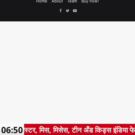
Home
About
Team
Buy now!
Facebook
Twitter
YouTube
06:50
यात ‘मिस्टर, मिस, मिसेस, टीन अँड किड्स इंडिया फेस 