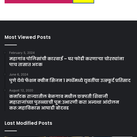
Most Viewed Posts
February 5, 2024
महागांव पोलिसांची कारवाई – घर फोडी करणाऱ्या चोरट्यांना
पाच तासात अटक
June 6, 2024
पुणे येथे फॅशन क्वीन सिजन 1 स्पर्धेमध्ये युवतींचा उत्स्फूर्द प्रतिसाद
August 12, 2020
कर्नाटक राज्यातील बेळगाव मधील छत्रपती शिवाजी
महाराजांच्या पुतळ्याची पून:उभारणी करा अन्यथा आंदोलन
करू:महाविकास आघाडी बोदवड
Last Modified Posts