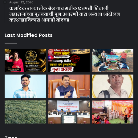
August 12, 2020
कर्नाटक राज्यातील बेळगाव मधील छत्रपती शिवाजी
महाराजांच्या पुतळ्याची पून:उभारणी करा अन्यथा आंदोलन
करू:महाविकास आघाडी बोदवड
Last Modified Posts