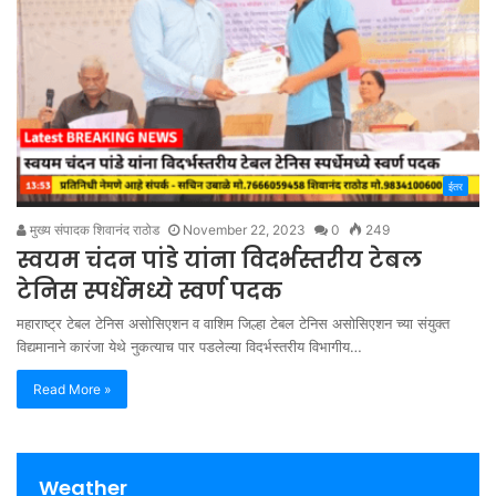
ईतर
मुख्य संपादक शिवानंद राठोड
November 22, 2023
0
249
स्वयम चंदन पांडे यांना विदर्भस्तरीय टेबल
टेनिस स्पर्धेमध्ये स्वर्ण पदक
महाराष्ट्र टेबल टेनिस असोसिएशन व वाशिम जिल्हा टेबल टेनिस असोसिएशन च्या संयुक्त
विद्यमानाने कारंजा येथे नुकत्याच पार पडलेल्या विदर्भस्तरीय विभागीय…
Read More »
Weather