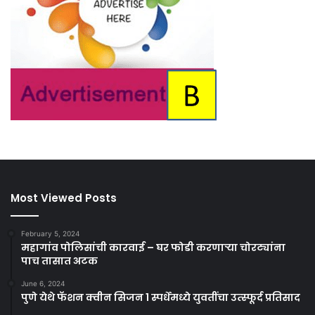
Most Viewed Posts
February 5, 2024
महागांव पोलिसांची कारवाई – घर फोडी करणाऱ्या चोरट्यांना
पाच तासात अटक
June 6, 2024
पुणे येथे फॅशन क्वीन सिजन 1 स्पर्धेमध्ये युवतींचा उत्स्फूर्द प्रतिसाद