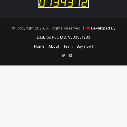
© Copyright 2026, All Rights Reserved |
Developed By
LitsBros Pvt. Ltd. 9503351933
Home
About
Team
Buy now!
Facebook
Twitter
YouTube