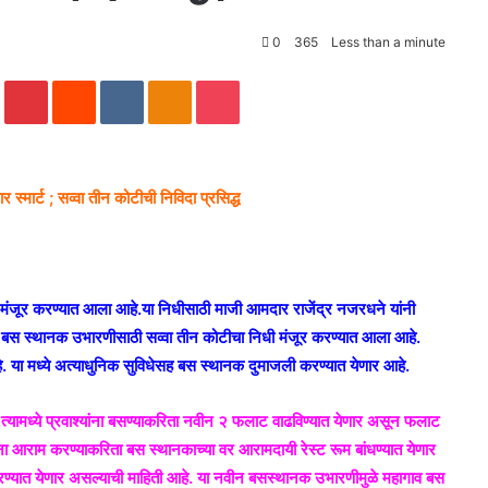
0
365
Less than a minute
Tumblr
Pinterest
Reddit
VKontakte
Odnoklassniki
Pocket
्मार्ट ; सव्वा तीन कोटीची निविदा प्रसिद्ध
 मंजूर करण्यात आला आहे.या निधीसाठी माजी आमदार राजेंद्र नजरधने यांनी
असून बस स्थानक उभारणीसाठी सव्वा तीन कोटीचा निधी मंजूर करण्यात आला आहे.
. या मध्ये अत्याधुनिक सुविधेसह बस स्थानक दुमाजली करण्यात येणार आहे.
यामध्ये प्रवाश्यांना बसण्याकरिता नवीन २ फलाट वाढविण्यात येणार असून फलाट
 आराम करण्याकरिता बस स्थानकाच्या वर आरामदायी रेस्ट रूम बांधण्यात येणार
रण्यात येणार असल्याची माहिती आहे. या नवीन बसस्थानक उभारणीमुळे महागाव बस